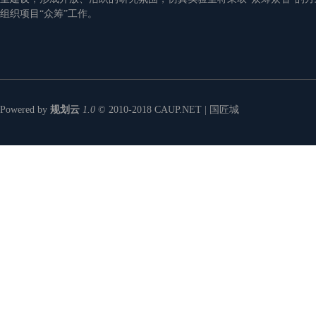
组织项目“众筹”工作。
Powered by
规划云
1.0
© 2010-2018
CAUP.NET | 国匠城