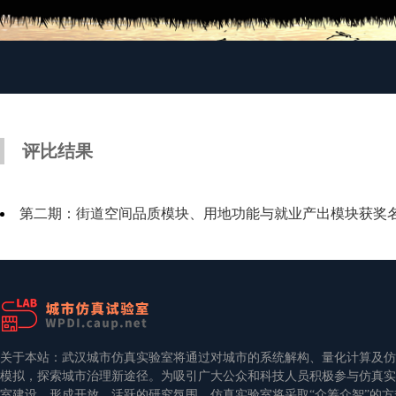
评比结果
第二期：街道空间品质模块、用地功能与就业产出模块获奖名单（2
关于本站：武汉城市仿真实验室将通过对城市的系统解构、量化计算及仿
模拟，探索城市治理新途径。为吸引广大公众和科技人员积极参与仿真实
室建设，形成开放、活跃的研究氛围，仿真实验室将采取“众筹众智”的方